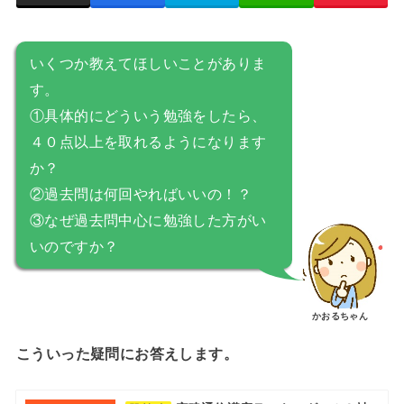
いくつか教えてほしいことがありま
す。
①具体的にどういう勉強をしたら、
４０点以上を取れるようになります
か？
②過去問は何回やればいいの！？
③なぜ過去問中心に勉強した方がい
いのですか？
かおるちゃん
こういった疑問にお答えします。