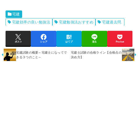
宅建
宅建効率の良い勉強法
宅建勉強法おすすめ
宅建過去問.
ポスト
シェア
はてブ
送る
Pocket
宅建試験の概要～宅建士になってで
宅建士試験の合格ライン【合格点の
きる３つのこと～
決め方】