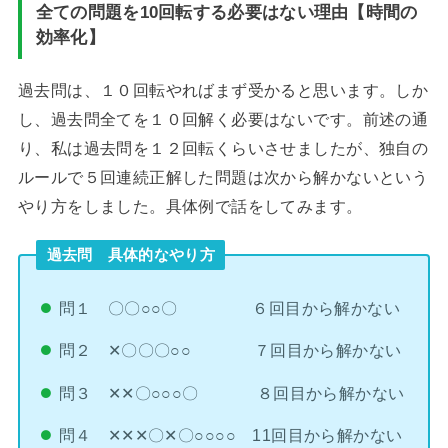
全ての問題を10回転する必要はない理由【時間の
効率化】
過去問は、１０回転やればまず受かると思います。しか
し、過去問全てを１０回解く必要はないです。前述の通
り、私は過去問を１２回転くらいさせましたが、独自の
ルールで５回連続正解した問題は次から解かないという
やり方をしました。具体例で話をしてみます。
過去問 具体的なやり方
問１ 〇〇○○〇 ６回目から解かない
問２ ✕〇〇〇○○ ７回目から解かない
問３ ✕✕〇○○○〇 ８回目から解かない
問４ ✕✕✕〇✕〇○○○○ 11回目から解かない