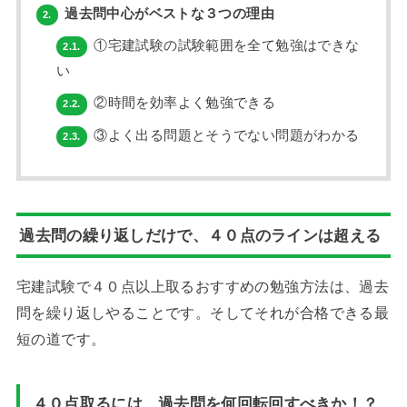
過去問中心がベストな３つの理由
2.
①宅建試験の試験範囲を全て勉強はできな
2.1.
い
②時間を効率よく勉強できる
2.2.
③よく出る問題とそうでない問題がわかる
2.3.
過去問の繰り返しだけで、４０点のラインは超える
宅建試験で４０点以上取るおすすめの勉強方法は、過去
問を繰り返しやることです。そしてそれが合格できる最
短の道です。
４０点取るには、過去問を何回転回すべきか！？