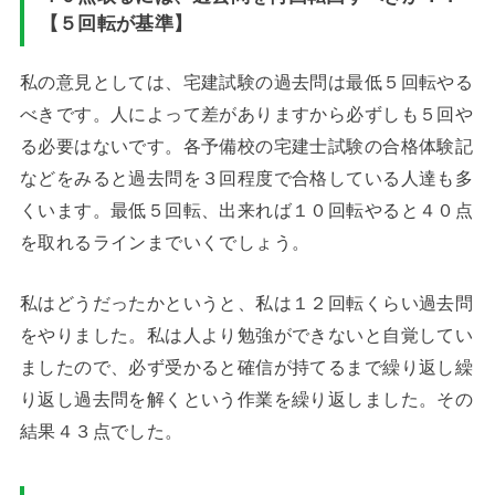
【５回転が基準】
私の意見としては、宅建試験の過去問は最低５回転やる
べきです。人によって差がありますから必ずしも５回や
る必要はないです。各予備校の宅建士試験の合格体験記
などをみると過去問を３回程度で合格している人達も多
くいます。最低５回転、出来れば１０回転やると４０点
を取れるラインまでいくでしょう。
私はどうだったかというと、私は１２回転くらい過去問
をやりました。私は人より勉強ができないと自覚してい
ましたので、必ず受かると確信が持てるまで繰り返し繰
り返し過去問を解くという作業を繰り返しました。その
結果４３点でした。