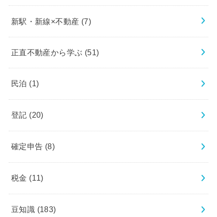
新駅・新線×不動産
(7)
正直不動産から学ぶ
(51)
民泊
(1)
登記
(20)
確定申告
(8)
税金
(11)
豆知識
(183)