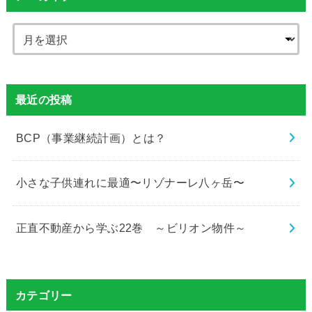
最近の投稿
BCP（事業継続計画）とは？
小さな子供連れに最適〜リゾナーレ八ヶ岳〜
正直不動産から学ぶ22巻 ～ビリオン物件～
カテゴリー