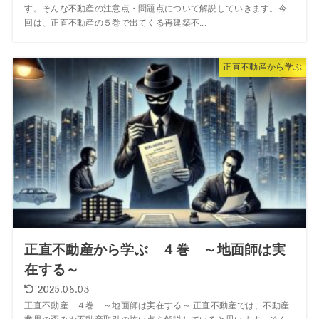
す。そんな不動産の注意点・問題点について解説していきます。今
回は、正直不動産の５巻で出てくる再建築不...
正直不動産から学ぶ
正直不動産から学ぶ ４巻 ～地面師は実
在する～
2025.08.03
正直不動産 ４巻 ～地面師は実在する～ 正直不動産では、不動産