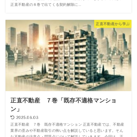
正直不動産の８巻で出てくる契約解除に...
正直不動産から学ぶ
正直不動産 ７巻「既存不適格マンショ
ン」
2025.08.03
正直不動産 ７巻 既存不適格マンション 正直不動産では、不動産
業界の歪みや不動産取引の怖い点を解説していると思います。そん
な不動産の注意点・問題点について解説していきます。今回は、正