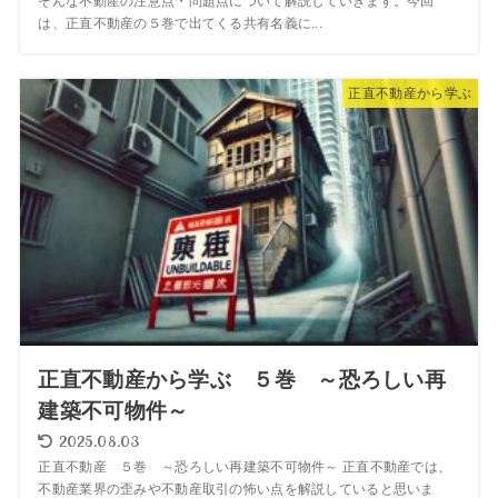
そんな不動産の注意点・問題点について解説していきます。今回
は、正直不動産の５巻で出てくる共有名義に...
正直不動産から学ぶ
正直不動産から学ぶ ５巻 ～恐ろしい再
建築不可物件～
2025.08.03
正直不動産 ５巻 ～恐ろしい再建築不可物件～ 正直不動産では、
不動産業界の歪みや不動産取引の怖い点を解説していると思いま