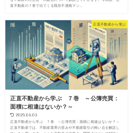
直不動産の７巻で出てくる既存不適格マン...
正直不動産から学ぶ
正直不動産から学ぶ ７巻 ～公簿売買：
面積に相違はないか？～
2025.08.03
正直不動産から学ぶ ７巻 ～公簿売買：面積に相違はないか？～
正直不動産では、不動産業界の歪みや不動産取引の怖い点を解説し