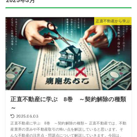
2025年3月
正直不動産から学ぶ
正直不動産に学ぶ 8巻 ～契約解除の種類
～
2025.08.03
正直不動産に学ぶ 8巻 ～契約解除の種類～ 正直不動産では、不動
産業界の歪みや不動産取引の怖い点を解説していると思います。そ
んな不動産の注意点・問題点について解説していきます。今回は、