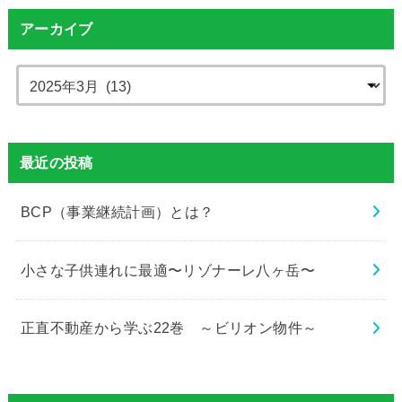
アーカイブ
最近の投稿
BCP（事業継続計画）とは？
小さな子供連れに最適〜リゾナーレ八ヶ岳〜
正直不動産から学ぶ22巻 ～ビリオン物件～