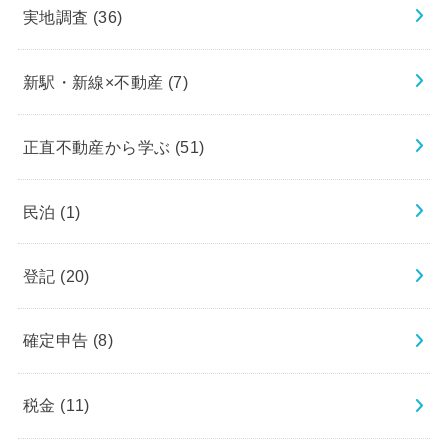
実地調査
(36)
新駅・新線×不動産
(7)
正直不動産から学ぶ
(51)
民泊
(1)
登記
(20)
確定申告
(8)
税金
(11)