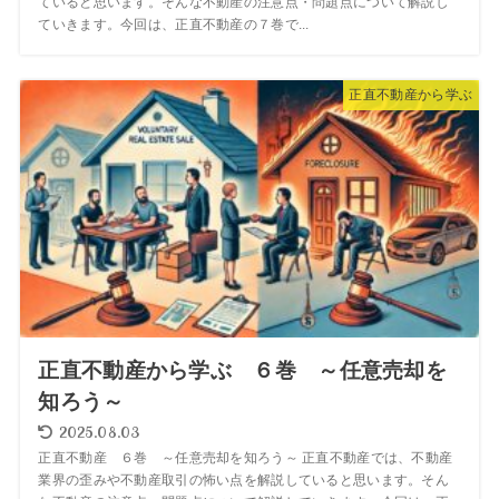
ていると思います。そんな不動産の注意点・問題点について解説し
ていきます。今回は、正直不動産の７巻で...
正直不動産から学ぶ
正直不動産から学ぶ ６巻 ～任意売却を
知ろう～
2025.08.03
正直不動産 ６巻 ～任意売却を知ろう～ 正直不動産では、不動産
業界の歪みや不動産取引の怖い点を解説していると思います。そん