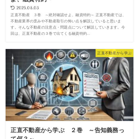
2025.08.03
正直不動産 ３巻 ～絶対確認せよ、融資特約～ 正直不動産では、
不動産業界の歪みや不動産取引の怖い点を解説していると思いま
す。そんな不動産の注意点・問題点について解説していきます。今
回は、正直不動産の３巻で出てくる融資特約...
正直不動産から学ぶ
正直不動産から学ぶ ２巻 ～告知義務っ
て何？～