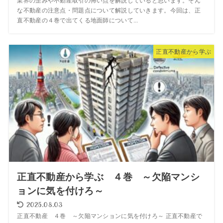
業界の歪みや不動産取引の怖い点を解説していると思います。そん
な不動産の注意点・問題点について解説していきます。今回は、正
直不動産の４巻で出てくる地面師について...
正直不動産から学ぶ
正直不動産から学ぶ ４巻 ～欠陥マンシ
ョンに気を付けろ～
2025.08.03
正直不動産 ４巻 ～欠陥マンションに気を付けろ～ 正直不動産で