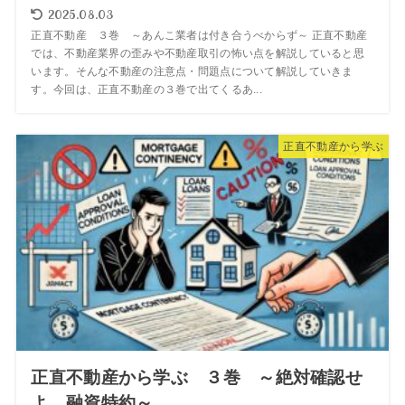
2025.08.03
正直不動産 ３巻 ～あんこ業者は付き合うべからず～ 正直不動産
では、不動産業界の歪みや不動産取引の怖い点を解説していると思
います。そんな不動産の注意点・問題点について解説していきま
す。今回は、正直不動産の３巻で出てくるあ...
正直不動産から学ぶ
正直不動産から学ぶ ３巻 ～絶対確認せ
よ、融資特約～