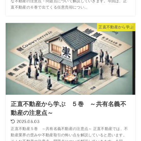
な不動産の注意点・問題点について解説していきます。今回は、正
直不動産の６巻で出てくる任意売却につい...
正直不動産から学ぶ
正直不動産から学ぶ ５巻 ～共有名義不
動産の注意点～
2025.08.03
正直不動産５巻 ～共有名義不動産の注意点～ 正直不動産では、不
動産業界の歪みや不動産取引の怖い点を解説していると思います。