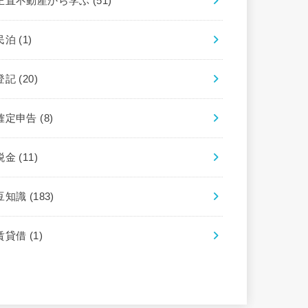
正直不動産から学ぶ
(51)
民泊
(1)
登記
(20)
確定申告
(8)
税金
(11)
豆知識
(183)
賃貸借
(1)