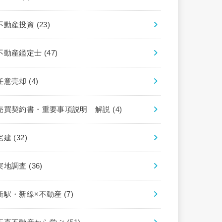
不動産投資
(23)
不動産鑑定士
(47)
任意売却
(4)
売買契約書・重要事項説明 解説
(4)
宅建
(32)
実地調査
(36)
新駅・新線×不動産
(7)