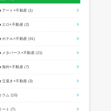
★アート×不動産
(1)
★エロ×不動産
(2)
★ホテル×不動産
(41)
★メタバース×不動産
(21)
★海外×不動産
(7)
★立退き×不動産
(3)
コラム
(10)
リート
(7)