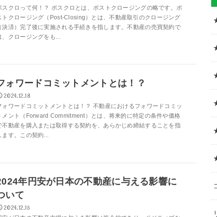
ポスクロって何！？ ポスクロとは、ポストクロージングの略です。ポ
ストクロージング（Post-Closing）とは、不動産取引のクロージング
（決済）完了後に実施される手続きを指します。不動産の売買契約で
は、クロージングをも...
フォワードコミットメントとは！？
2024.12.18
フォワードコミットメントとは！？ 不動産におけるフォワードコミッ
トメント（Forward Commitment）とは、将来的に特定の条件や価格
で不動産を購入または取得する契約を、あらかじめ締結することを指
します。この契約...
2024年円安が日本の不動産に与える影響に
ついて
2024.12.15