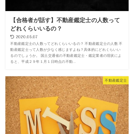
【合格者が話す】不動産鑑定士の人数って
どれくらいいるの？
2020.05.07
不動産鑑定士の人数ってどれくらいいるの？ 不動産鑑定士の人数 不
動産鑑定士って人数が少なく感じますよね？具体的にどれくらいい
るのでしょうか。 国土交通省の不動産鑑定士・鑑定業者の現状によ
ると、平成２９年１月１日時点の不動...
不動産鑑定士