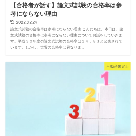
【合格者が話す】論文式試験の合格率は参
考にならない理由
2022.02.24
論文式試験の合格率は参考にならない理由 こんにちは。本日は、論
文式試験の合格率は参考にならない理由についてお話をしていきま
す。平成３０年度の論文式試験の合格率は１４．８％と公表されて
います。しかし、実質の合格率は異なりま...
不動産鑑定士