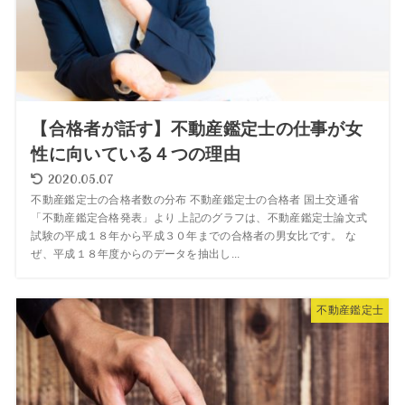
【合格者が話す】不動産鑑定士の仕事が女
性に向いている４つの理由
2020.05.07
不動産鑑定士の合格者数の分布 不動産鑑定士の合格者 国土交通省
「不動産鑑定合格発表」より 上記のグラフは、不動産鑑定士論文式
試験の平成１８年から平成３０年までの合格者の男女比です。 な
ぜ、平成１８年度からのデータを抽出し...
不動産鑑定士