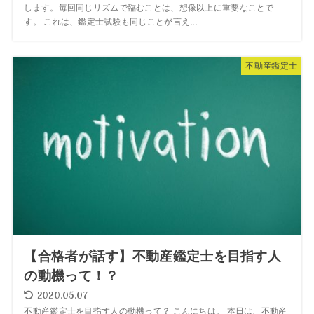
します。毎回同じリズムで臨むことは、想像以上に重要なことで
す。 これは、鑑定士試験も同じことが言え...
不動産鑑定士
【合格者が話す】不動産鑑定士を目指す人
の動機って！？
2020.05.07
不動産鑑定士を目指す人の動機って？ こんにちは。 本日は、不動産