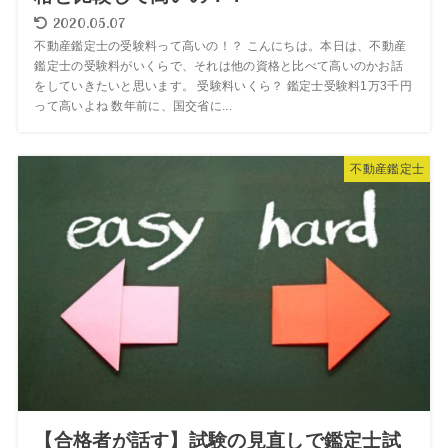
2020.05.07
不動産鑑定士の受験料って高いの！？ こんにちは。本日は、不動産
鑑定士の受験料がいくらで、それは他の資格と比べて高いのかお話
をしていきたいと思います。 受験料いくら？ 鑑定士受験料1万3千円
って高いよね 数年前に、国交省に...
不動産鑑定士
【合格者が話す】試験の見直しで鑑定士試