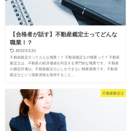
【合格者が話す】不動産鑑定士ってどんな
職業！？
2022.02.23
不動産鑑定士ってどんな職業！？ 不動産鑑定士の職業って？ 不動産
鑑定士は、不動産の経済価値を判定する専門的な職業です。 不動産
の鑑定評価は、不動産鑑定士にしかできない独善業務です。不動産
鑑定士という国家資格を取得すること...
不動産鑑定士