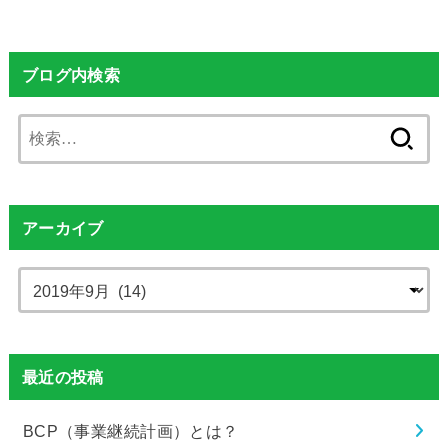
ブログ内検索
検
索:
アーカイブ
最近の投稿
BCP（事業継続計画）とは？