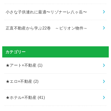
小さな子供連れに最適〜リゾナーレ八ヶ岳〜
正直不動産から学ぶ22巻 ～ビリオン物件～
カテゴリー
★アート×不動産
(1)
★エロ×不動産
(2)
★ホテル×不動産
(41)