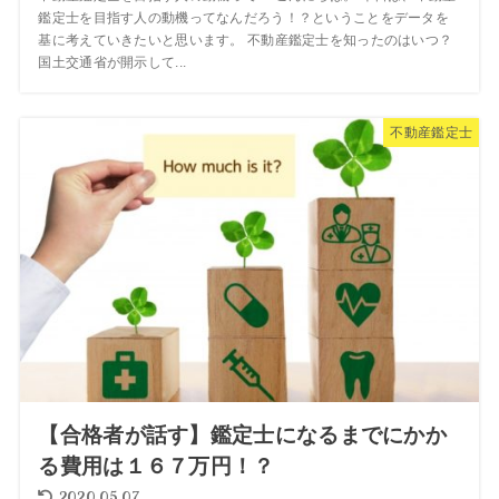
鑑定士を目指す人の動機ってなんだろう！？ということをデータを
基に考えていきたいと思います。 不動産鑑定士を知ったのはいつ？
国土交通省が開示して...
不動産鑑定士
【合格者が話す】鑑定士になるまでにかか
る費用は１６７万円！？
2020.05.07