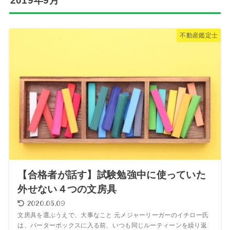
2019年9月
不動産鑑定士
【合格者が話す】試験勉強中に使っていた
外せない４つの文房具
2020.05.09
文房具を選ぶうえで、大事なこと 元メジャーリーガーのイチロー氏
は、バーターボックスに入る前、いつも同じルーティーンを繰り返