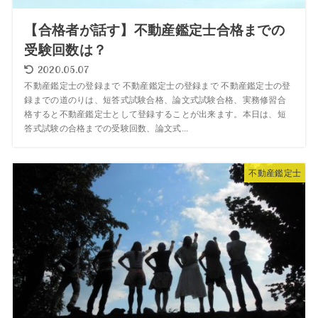
【合格者が話す】不動産鑑定士合格までの
受験回数は？
2020.05.07
不動産鑑定士の登録まで 不動産鑑定士の登録まで 不動産鑑定士の登
録までの道のりは、短答式試験合格、論文式試験合格、実務修習合
格すると不動産鑑定士として登録することが出来ます。本日は、短
答式試験の合格までの受験回数、論文式...
不動産鑑定士