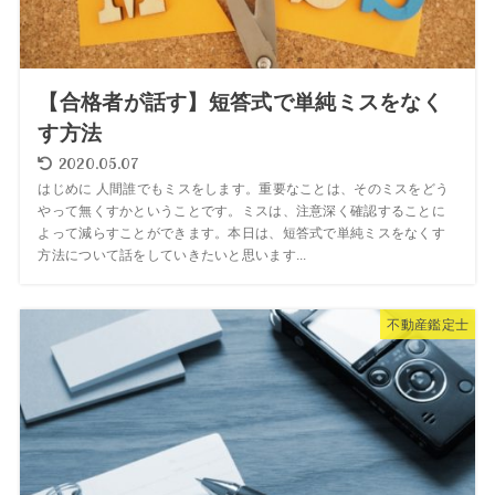
【合格者が話す】短答式で単純ミスをなく
す方法
2020.05.07
はじめに 人間誰でもミスをします。重要なことは、そのミスをどう
やって無くすかということです。ミスは、注意深く確認することに
よって減らすことができます。本日は、短答式で単純ミスをなくす
方法について話をしていきたいと思います...
不動産鑑定士