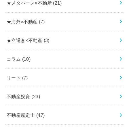
★メタバース×不動産
(21)
★海外×不動産
(7)
★立退き×不動産
(3)
コラム
(10)
リート
(7)
不動産投資
(23)
不動産鑑定士
(47)