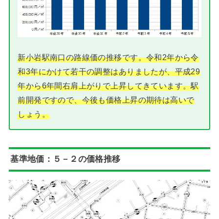
新小岩駅南口の路線価の推移です。令和2年から令
和3年にかけて若干の調整はありましたが、平成29
年から6年間右肩上がりで上昇してきています。駅
前開発ですので、今後も価格上昇の期待は高いで
しょう。
基準地価：５－２の価格推移