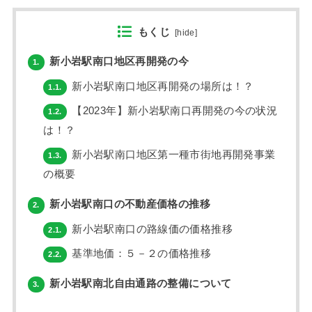
もくじ
[
hide
]
新小岩駅南口地区再開発の今
1.
新小岩駅南口地区再開発の場所は！？
1.1.
【2023年】新小岩駅南口再開発の今の状況
1.2.
は！？
新小岩駅南口地区第一種市街地再開発事業
1.3.
の概要
新小岩駅南口の不動産価格の推移
2.
新小岩駅南口の路線価の価格推移
2.1.
基準地価：５－２の価格推移
2.2.
新小岩駅南北自由通路の整備について
3.