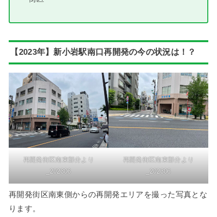
【2023年】新小岩駅南口再開発の今の状況は！？
再開発街区南東部分より
再開発街区南東部分より
_202306
_202306
再開発街区南東側からの再開発エリアを撮った写真とな
ります。