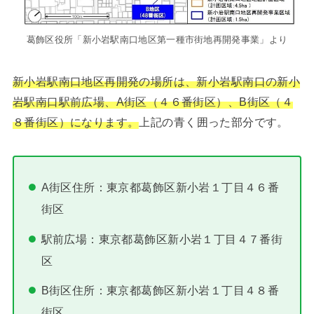
葛飾区役所「新小岩駅南口地区第一種市街地再開発事業」より
新小岩駅南口地区再開発の場所は、新小岩駅南口の新小
岩駅南口駅前広場、A街区（４６番街区）、B街区（４
８番街区）になります。
上記の青く囲った部分です。
A街区住所：東京都葛飾区新小岩１丁目４６番
街区
駅前広場：東京都葛飾区新小岩１丁目４７番街
区
B街区住所：東京都葛飾区新小岩１丁目４８番
街区