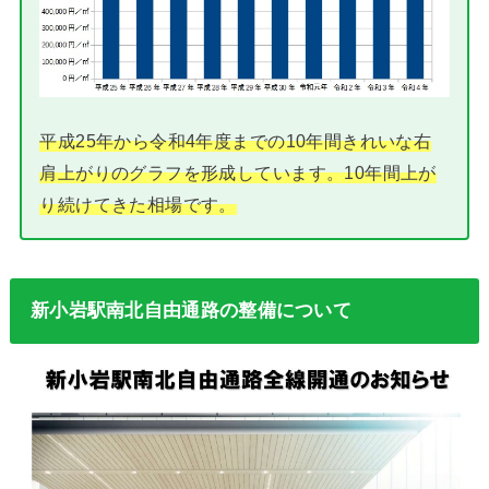
平成25年から令和4年度までの10年間きれいな右
肩上がりのグラフを形成しています。10年間上が
り続けてきた相場です。
新小岩駅南北自由通路の整備について