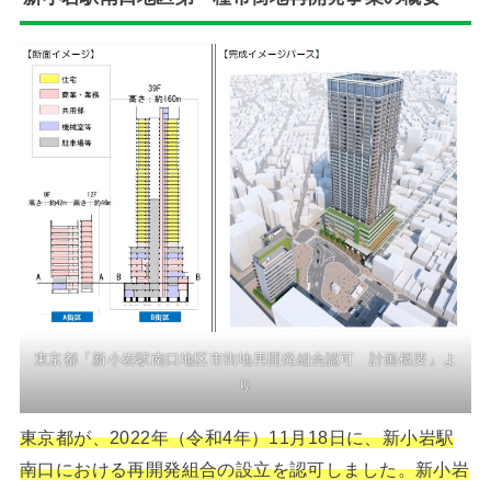
東京都「新小岩駅南口地区市街地再開発組合認可 計画概要」よ
り
東京都が、2022年（令和4年）11月18日に、新小岩駅
南口における再開発組合の設立を認可しました。新小岩