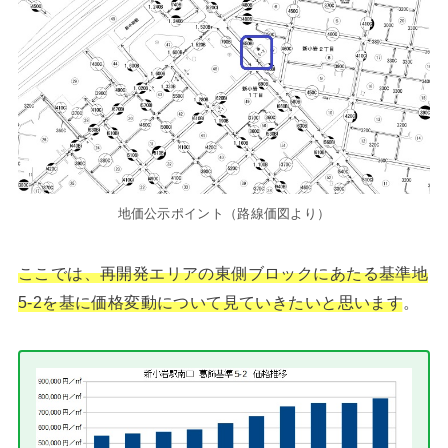
地価公示ポイント（路線価図より）
ここでは、再開発エリアの東側ブロックにあたる基準地
5-2を基に価格変動について見ていきたいと思います
。