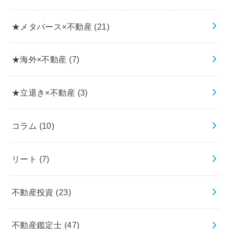
★メタバース×不動産
(21)
★海外×不動産
(7)
★立退き×不動産
(3)
コラム
(10)
リート
(7)
不動産投資
(23)
不動産鑑定士
(47)