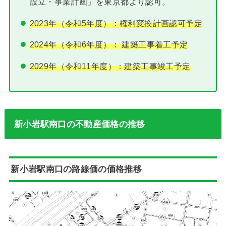
設立・事業計画」を東京都より認可。
2023年（令和5年度）：権利変換計画認可予定
2024年（令和6年度）： 建築工事着工予定
2029年（令和11年度）：建築工事竣工予定
新小岩駅南口の不動産価格の推移
新小岩駅南口の路線価の価格推移