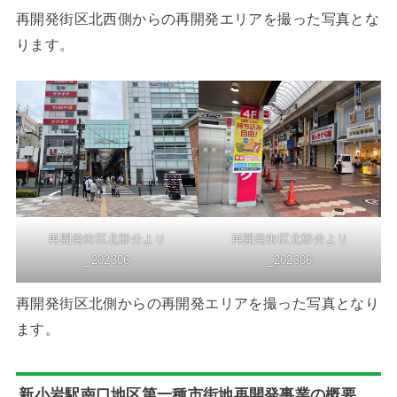
再開発街区北西側からの再開発エリアを撮った写真とな
ります。
再開発街区北部分より
再開発街区北部分より
_202306
_202306
再開発街区北側からの再開発エリアを撮った写真となり
ます。
新小岩駅南口地区第一種市街地再開発事業の概要