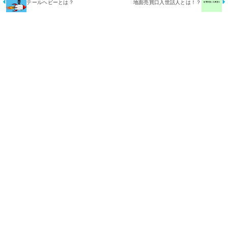
テールヘビーとは？
地面売買口入世話人とは！？