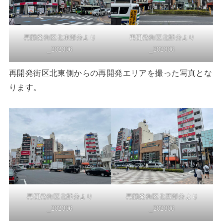
再開発街区北東部分より
再開発街区北部分より
_202306
_202306
再開発街区北東側からの再開発エリアを撮った写真とな
ります。
再開発街区北部分より
再開発街区北西部分より
_202306
_202306