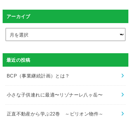
アーカイブ
最近の投稿
BCP（事業継続計画）とは？
小さな子供連れに最適〜リゾナーレ八ヶ岳〜
正直不動産から学ぶ22巻 ～ビリオン物件～