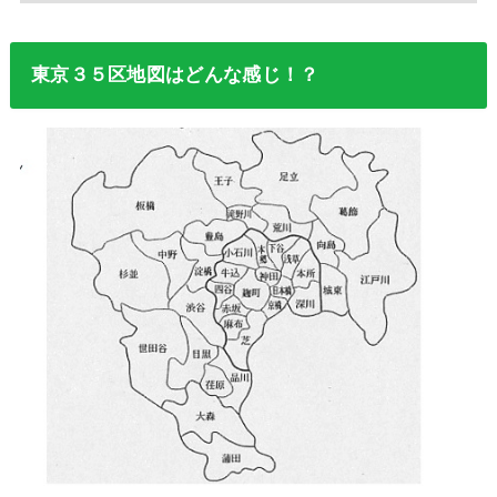
東京３５区地図はどんな感じ！？