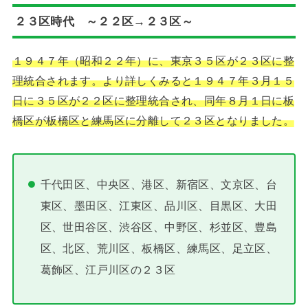
２３区時代 ～２２区→２３区～
１９４７年（昭和２２年）に、東京３５区が２３区に整
理統合されます。より詳しくみると１９４７年３月１５
日に３５区が２２区に整理統合され、同年８月１日に板
橋区が板橋区と練馬区に分離して２３区となりました。
千代田区、中央区、港区、新宿区、文京区、台
東区、墨田区、江東区、品川区、目黒区、大田
区、世田谷区、渋谷区、中野区、杉並区、豊島
区、北区、荒川区、板橋区、練馬区、足立区、
葛飾区、江戸川区の２３区