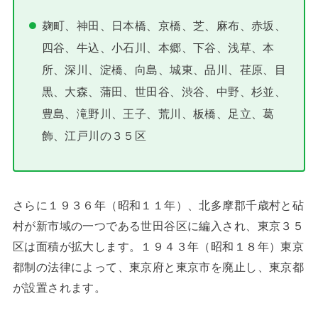
麹町、神田、日本橋、京橋、芝、麻布、赤坂、
四谷、牛込、小石川、本郷、下谷、浅草、本
所、深川、淀橋、向島、城東、品川、荏原、目
黒、大森、蒲田、世田谷、渋谷、中野、杉並、
豊島、滝野川、王子、荒川、板橋、足立、葛
飾、江戸川の３５区
さらに１９３６年（昭和１１年）、北多摩郡千歳村と砧
村が新市域の一つである世田谷区に編入され、東京３５
区は面積が拡大します。１９４３年（昭和１８年）東京
都制の法律によって、東京府と東京市を廃止し、東京都
が設置されます。