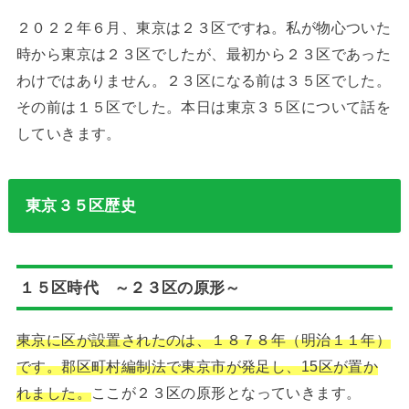
２０２２年６月、東京は２３区ですね。私が物心ついた
時から東京は２３区でしたが、最初から２３区であった
わけではありません。２３区になる前は３５区でした。
その前は１５区でした。本日は東京３５区について話を
していきます。
東京３５区歴史
１５区時代 ～２３区の原形～
東京に区が設置されたのは、１８７８年（明治１１年）
です。郡区町村編制法で東京市が発足し、15区が置か
れました。
ここが２３区の原形となっていきます。