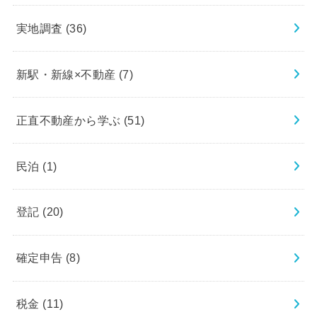
実地調査
(36)
新駅・新線×不動産
(7)
正直不動産から学ぶ
(51)
民泊
(1)
登記
(20)
確定申告
(8)
税金
(11)