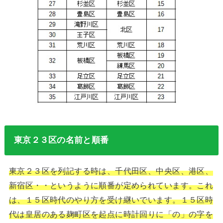
東京２３区の名前と順番
東京２３区を列記する時は、千代田区、中央区、港区、
新宿区・・というように順番が定められています。これ
は、１５区時代のやり方を受け継いでいます。１５区時
代は皇居のある麹町区を起点に時計回りに「の」の字を