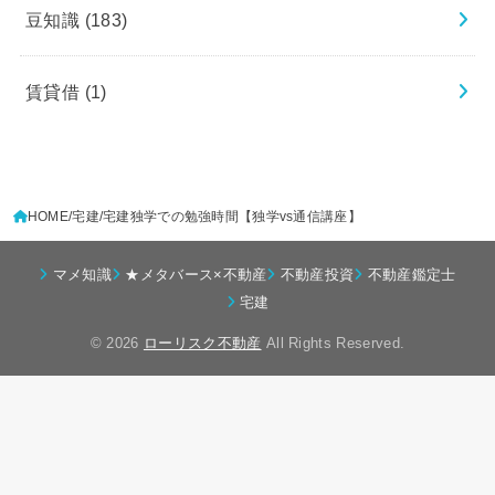
豆知識
(183)
賃貸借
(1)
HOME
宅建
宅建独学での勉強時間【独学vs通信講座】
マメ知識
★メタバース×不動産
不動産投資
不動産鑑定士
宅建
© 2026
ローリスク不動産
All Rights Reserved.