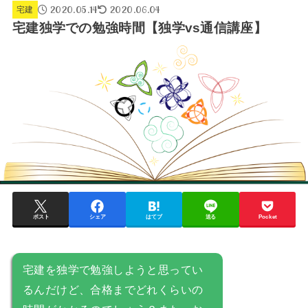
2020.05.14
2020.06.04
宅建
宅建独学での勉強時間【独学vs通信講座】
ポスト
シェア
はてブ
送る
Pocket
宅建を独学で勉強しようと思ってい
るんだけど、合格までどれくらいの