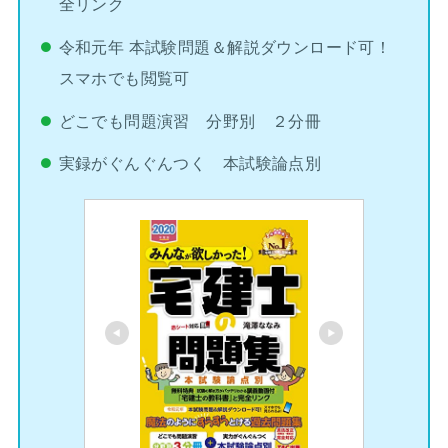
全リンク
令和元年 本試験問題＆解説ダウンロード可！
スマホでも閲覧可
どこでも問題演習 分野別 ２分冊
実録がぐんぐんつく 本試験論点別