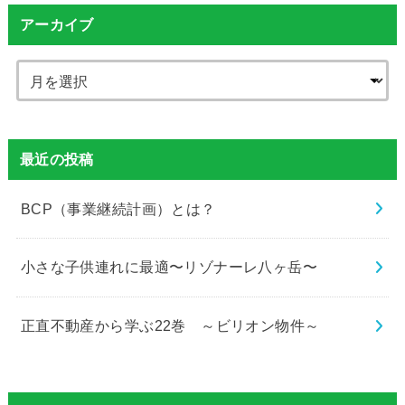
アーカイブ
最近の投稿
BCP（事業継続計画）とは？
小さな子供連れに最適〜リゾナーレ八ヶ岳〜
正直不動産から学ぶ22巻 ～ビリオン物件～