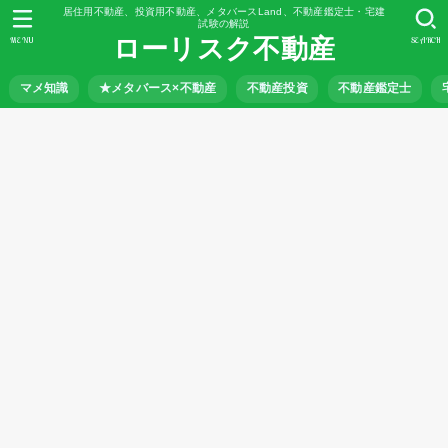
居住用不動産、投資用不動産、メタバースLand、不動産鑑定士・宅建
試験の解説
ローリスク不動産
MENU
SEARCH
マメ知識
★メタバース×不動産
不動産投資
不動産鑑定士