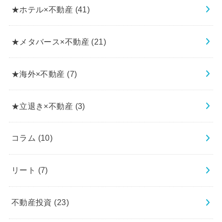
★ホテル×不動産
(41)
★メタバース×不動産
(21)
★海外×不動産
(7)
★立退き×不動産
(3)
コラム
(10)
リート
(7)
不動産投資
(23)