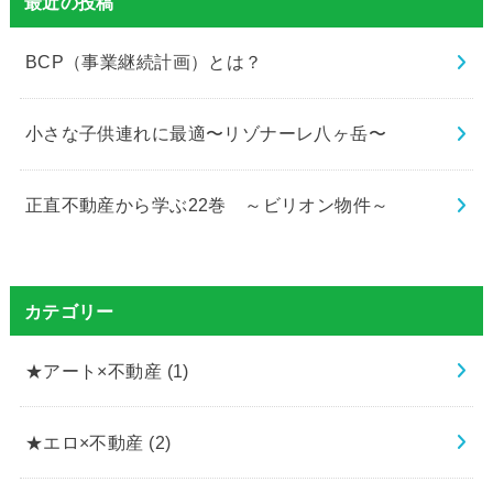
最近の投稿
BCP（事業継続計画）とは？
小さな子供連れに最適〜リゾナーレ八ヶ岳〜
正直不動産から学ぶ22巻 ～ビリオン物件～
カテゴリー
★アート×不動産
(1)
★エロ×不動産
(2)