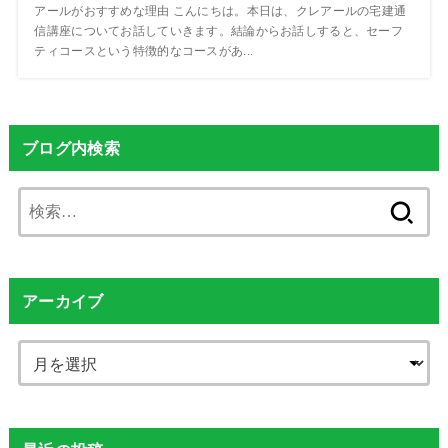
アールがおすすめな理由 こんにちは。本日は、クレアールの宅建通
信講座についてお話していきます。結論からお話しすると、セーフ
ティコースという特徴的なコースがあ...
ブログ内検索
検
索:
アーカイブ