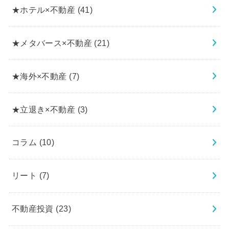
★ホテル×不動産
(41)
★メタバース×不動産
(21)
★海外×不動産
(7)
★立退き×不動産
(3)
コラム
(10)
リート
(7)
不動産投資
(23)