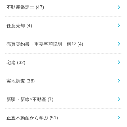
不動産鑑定士
(47)
任意売却
(4)
売買契約書・重要事項説明 解説
(4)
宅建
(32)
実地調査
(36)
新駅・新線×不動産
(7)
正直不動産から学ぶ
(51)