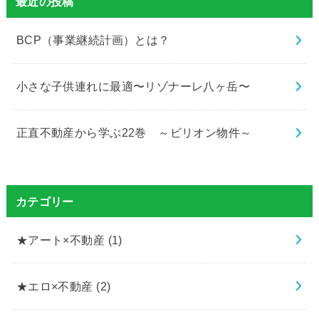
最近の投稿
BCP（事業継続計画）とは？
小さな子供連れに最適〜リゾナーレ八ヶ岳〜
正直不動産から学ぶ22巻 ～ビリオン物件～
カテゴリー
★アート×不動産
(1)
★エロ×不動産
(2)