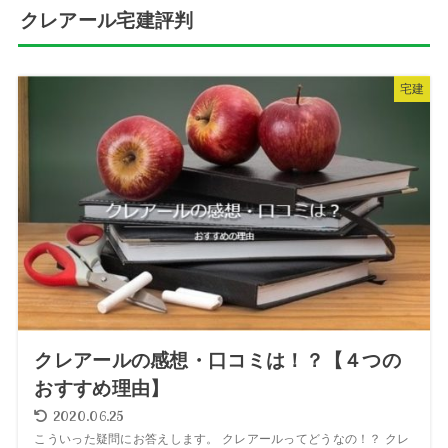
クレアール宅建評判
宅建
クレアールの感想・口コミは！？【４つの
おすすめ理由】
2020.06.25
こういった疑問にお答えします。 クレアールってどうなの！？ クレ