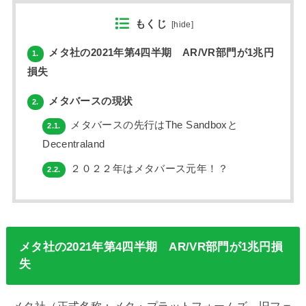
もくじ
[
hide
]
メタ社の2021年第4四半期 AR/VR部門が1兆円
1.
損失
メタバースの現状
2.
メタバースの先行はThe Sandboxと
2.1.
Decentraland
２０２２年はメタバース元年！？
2.2.
メタ社の2021年第4四半期 AR/VR部門が1兆円損
失
メタ社（正式名称：メタ・プラットフォームズ、旧フェ