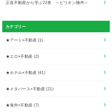
正直不動産から学ぶ22巻 ～ビリオン物件～
カテゴリー
★アート×不動産
(1)
★エロ×不動産
(2)
★ホテル×不動産
(41)
★メタバース×不動産
(21)
★海外×不動産
(7)