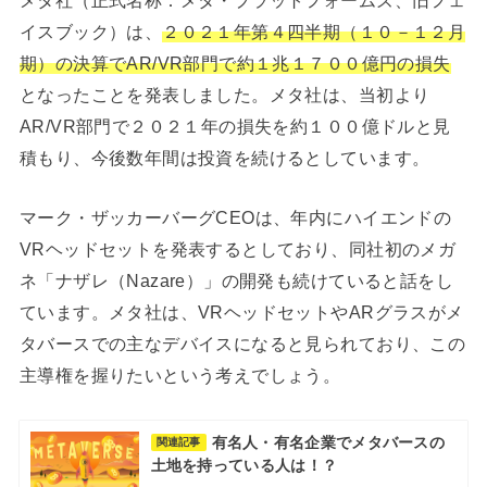
イスブック）は、
２０２１年第４四半期（１０－１２月
期）の決算でAR/VR部門で約１兆１７００億円の損失
となったことを発表しました。メタ社は、当初より
AR/VR部門で２０２１年の損失を約１００億ドルと見
積もり、今後数年間は投資を続けるとしています。
マーク・ザッカーバーグCEOは、年内にハイエンドの
VRヘッドセットを発表するとしており、同社初のメガ
ネ「ナザレ（Nazare）」の開発も続けていると話をし
ています。メタ社は、VRヘッドセットやARグラスがメ
タバースでの主なデバイスになると見られており、この
主導権を握りたいという考えでしょう。
有名人・有名企業でメタバースの
関連記事
土地を持っている人は！？