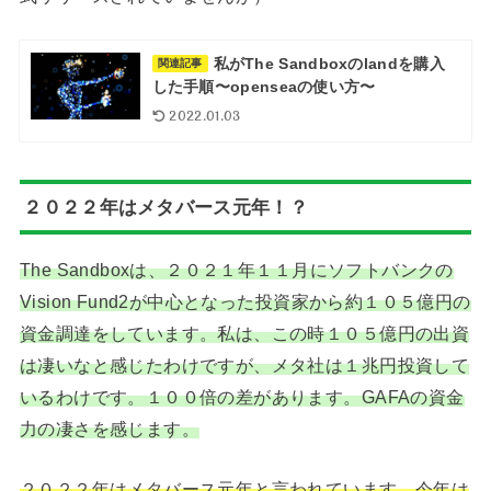
私がThe Sandboxのlandを購入
関連記事
した手順〜openseaの使い方〜
2022.01.03
２０２２年はメタバース元年！？
The Sandboxは、２０２１年１１月にソフトバンクの
Vision Fund2が中心となった投資家から約１０５億円の
資金調達をしています。私は、この時１０５億円の出資
は凄いなと感じたわけですが、メタ社は１兆円投資して
いるわけです。１００倍の差があります。GAFAの資金
力の凄さを感じます。
２０２２年はメタバース元年と言われています。今年は