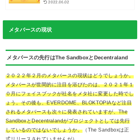
2022.06.02
メタバースの現状
メタバースの先行はThe SandboxとDecentraland
２０２２年２月のメタバースの現状はどうでしょうか。
メタバースが世間的に注目を浴びたのは、２０２１年１
０月にフェイスブックが社名をメタ社に変更した時でし
ょう。
その後も、EVERDOME、BLOKTOPIAなど注目
されるメタバースも次々に発表されていますが、The
SandboxとDecentralandがプロジェクトとしては先行
しているのではないでしょうか。
（The Sandboxは正
式リリースされていませんが）