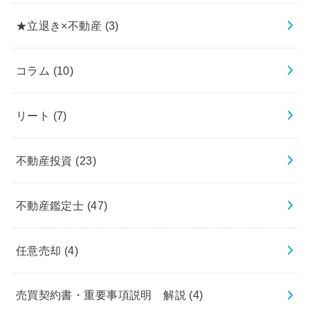
★立退き×不動産
(3)
コラム
(10)
リート
(7)
不動産投資
(23)
不動産鑑定士
(47)
任意売却
(4)
売買契約書・重要事項説明 解説
(4)