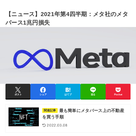
【ニュース】2021年第4四半期：メタ社のメタ
バース1兆円損失
ポスト
シェア
はてブ
送る
Pocket
最も簡単にメタバース上の不動産
関連記事
を買う手順
2022.03.08