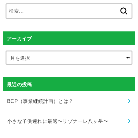
検
索:
アーカイブ
最近の投稿
BCP（事業継続計画）とは？
小さな子供連れに最適〜リゾナーレ八ヶ岳〜