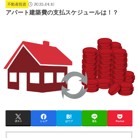
2023.04.16
不動産投資
アパート建築費の支払スケジュールは！？
ポスト
シェア
はてブ
送る
Pocket