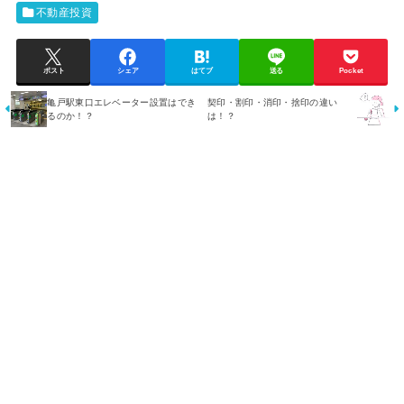
不動産投資
ポスト
シェア
はてブ
送る
Pocket
亀戸駅東口エレベーター設置はでき
契印・割印・消印・捨印の違い
るのか！？
は！？