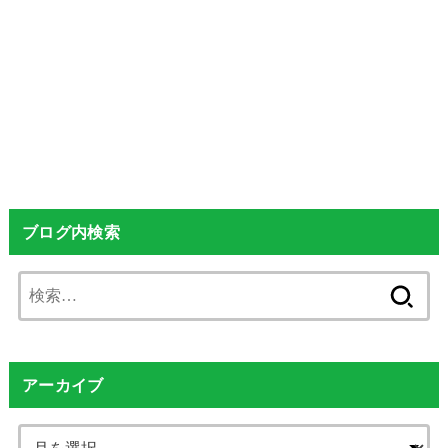
ブログ内検索
検
索:
アーカイブ