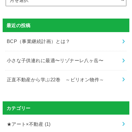
最近の投稿
BCP（事業継続計画）とは？
小さな子供連れに最適〜リゾナーレ八ヶ岳〜
正直不動産から学ぶ22巻 ～ビリオン物件～
カテゴリー
★アート×不動産
(1)