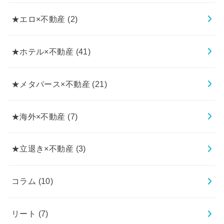
★エロ×不動産
(2)
★ホテル×不動産
(41)
★メタバース×不動産
(21)
★海外×不動産
(7)
★立退き×不動産
(3)
コラム
(10)
リート
(7)