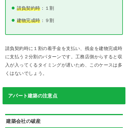
請負契約時
：１割
建物完成時
：９割
請負契約時に１割の着手金を支払い、残金を建物完成時
に支払う２分割のパターンです。工務店側からすると収
入が入ってくるタイミングが遅いため、このケースは多
くはないでしょう。
アパート建築の注意点
建築会社の破産