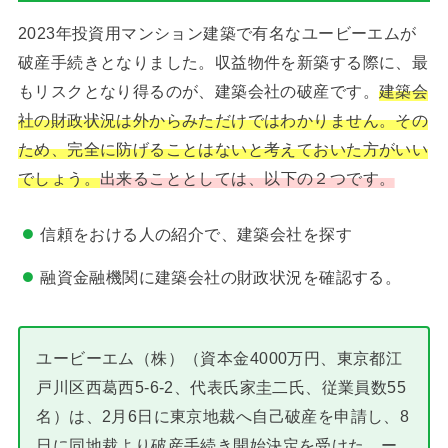
2023年投資用マンション建築で有名なユービーエムが
破産手続きとなりました。収益物件を新築する際に、最
もリスクとなり得るのが、建築会社の破産です。
建築会
社の財政状況は外からみただけではわかりません。その
ため、完全に防げることはないと考えておいた方がいい
でしょう。
出来ることとしては、以下の２つです。
信頼をおける人の紹介で、建築会社を探す
融資金融機関に建築会社の財政状況を確認する。
ユービーエム（株）（資本金4000万円、東京都江
戸川区西葛西5-6-2、代表氏家圭二氏、従業員数55
名）は、2月6日に東京地裁へ自己破産を申請し、8
日に同地裁より破産手続き開始決定を受けた。ー