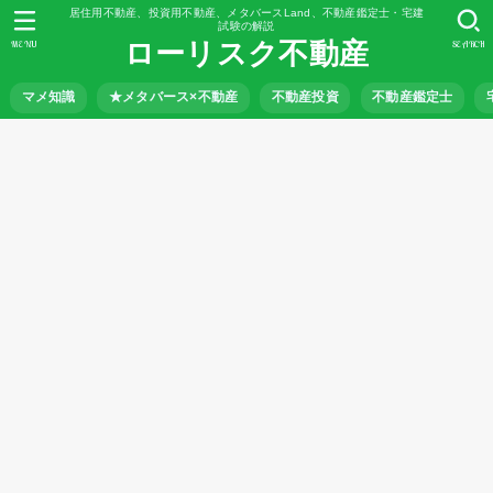
居住用不動産、投資用不動産、メタバースLand、不動産鑑定士・宅建
試験の解説
ローリスク不動産
MENU
SEARCH
マメ知識
★メタバース×不動産
不動産投資
不動産鑑定士