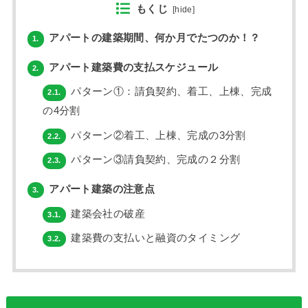
もくじ
[
hide
]
アパートの建築期間、何か月でたつのか！？
1.
アパート建築費の支払スケジュール
2.
パターン①：請負契約、着工、上棟、完成
2.1.
の4分割
パターン②着工、上棟、完成の3分割
2.2.
パターン③請負契約、完成の２分割
2.3.
アパート建築の注意点
3.
建築会社の破産
3.1.
建築費の支払いと融資のタイミング
3.2.