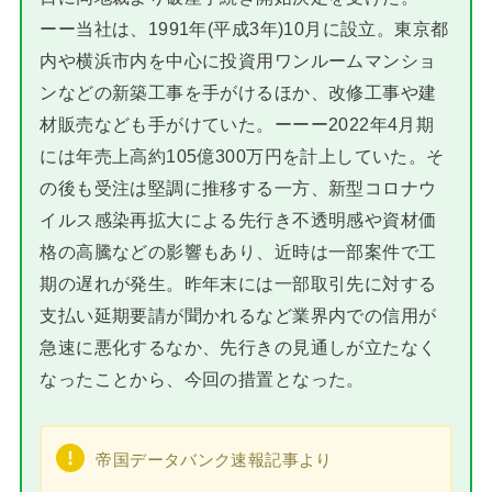
ーー当社は、1991年(平成3年)10月に設立。東京都
内や横浜市内を中心に投資用ワンルームマンショ
ンなどの新築工事を手がけるほか、改修工事や建
材販売なども手がけていた。ーーー2022年4月期
には年売上高約105億300万円を計上していた。そ
の後も受注は堅調に推移する一方、新型コロナウ
イルス感染再拡大による先行き不透明感や資材価
格の高騰などの影響もあり、近時は一部案件で工
期の遅れが発生。昨年末には一部取引先に対する
支払い延期要請が聞かれるなど業界内での信用が
急速に悪化するなか、先行きの見通しが立たなく
なったことから、今回の措置となった。
帝国データバンク速報記事より