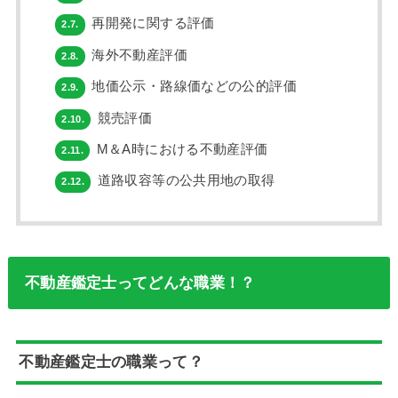
再開発に関する評価
2.7.
海外不動産評価
2.8.
地価公示・路線価などの公的評価
2.9.
競売評価
2.10.
M＆A時における不動産評価
2.11.
道路収容等の公共用地の取得
2.12.
不動産鑑定士ってどんな職業！？
不動産鑑定士の職業って？