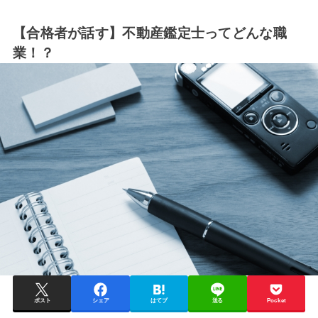
【合格者が話す】不動産鑑定士ってどんな職
業！？
ポスト
シェア
はてブ
送る
Pocket