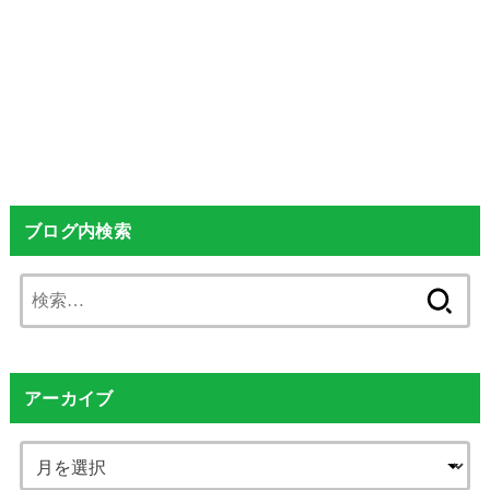
ブログ内検索
検
索:
アーカイブ