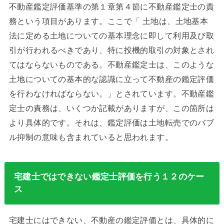
不動産鑑定評価基準の第１章第４節に不動産鑑定士の責
務という項目があります。ここで「 土地は、土地基本
法に定める土地についての基本理念に即して利用及び取
引が行われるべきであり、特に投機的取引の対象とされ
てはならないものである。不動産鑑定士は、このような
土地についての基本的な認識に立って不動産の鑑定評価
を行わなければならない。」とされています。不動産鑑
定士の責務は、いくつか記載がありますが、この箇所は
より具体的です。それは、鑑定評価は土地転売でのバブ
ル抑制の意味も含まれていると思われます。
宅建士ではできない鑑定士評価を行う１２のケー
ス
宅建士にはできない、不動産の鑑定評価とは、具体的に