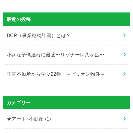
最近の投稿
BCP（事業継続計画）とは？
小さな子供連れに最適〜リゾナーレ八ヶ岳〜
正直不動産から学ぶ22巻 ～ビリオン物件～
カテゴリー
★アート×不動産
(1)