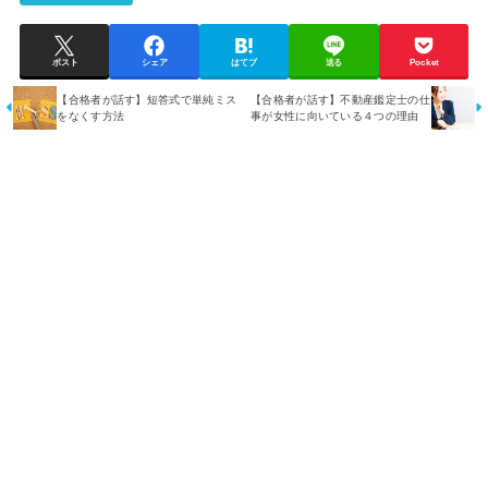
ポスト
シェア
はてブ
送る
Pocket
【合格者が話す】短答式で単純ミス
【合格者が話す】不動産鑑定士の仕
をなくす方法
事が女性に向いている４つの理由