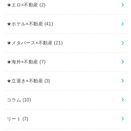
★エロ×不動産
(2)
★ホテル×不動産
(41)
★メタバース×不動産
(21)
★海外×不動産
(7)
★立退き×不動産
(3)
コラム
(10)
リート
(7)