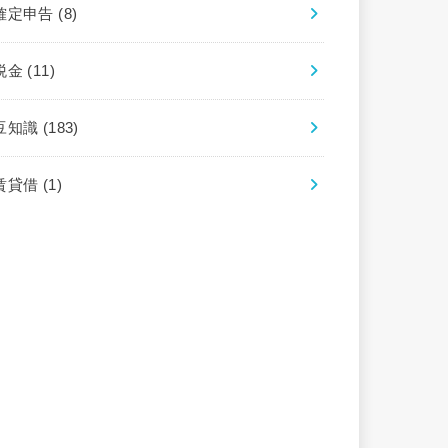
確定申告
(8)
税金
(11)
豆知識
(183)
賃貸借
(1)