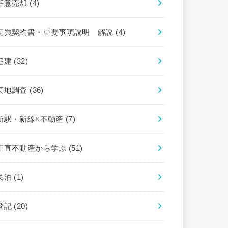
任意売却
(4)
売買契約書・重要事項説明 解説
(4)
宅建
(32)
実地調査
(36)
新駅・新線×不動産
(7)
正直不動産から学ぶ
(51)
民泊
(1)
登記
(20)