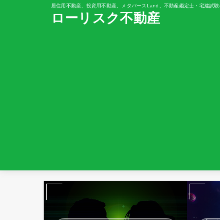
居住用不動産、投資用不動産、メタバースLand、不動産鑑定士・宅建試験
ローリスク不動産