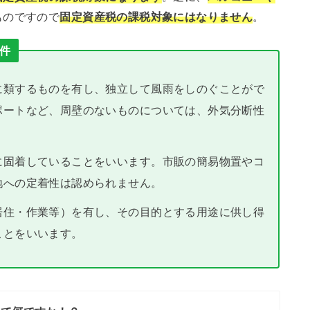
ものですので
固定資産税の課税対象にはなりません
。
件
に類するものを有し、独立して風雨をしのぐことがで
ポートなど、周壁のないものについては、外気分断性
に固着していることをいいます。市販の簡易物置やコ
地への定着性は認められません。
居住・作業等）を有し、その目的とする用途に供し得
ことをいいます。