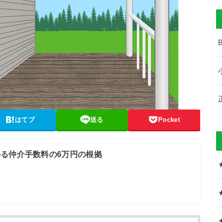
はてブ
送る
Pocket
る仲介手数料の6万円の根拠