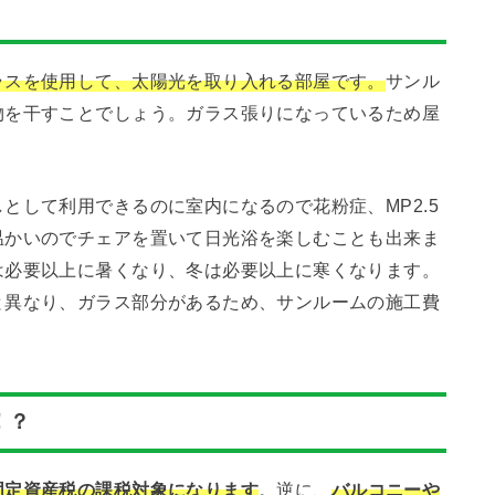
ラスを使用して、太陽光を取り入れる部屋です。
サンル
物を干すことでしょう。ガラス張りになっているため屋
。
として利用できるのに室内になるので花粉症、MP2.5
温かいのでチェアを置いて日光浴を楽しむことも出来ま
は必要以上に暑くなり、冬は必要以上に寒くなります。
と異なり、ガラス部分があるため、サンルームの施工費
。
！？
固定資産税の課税対象
になります
。逆に、
バルコニーや