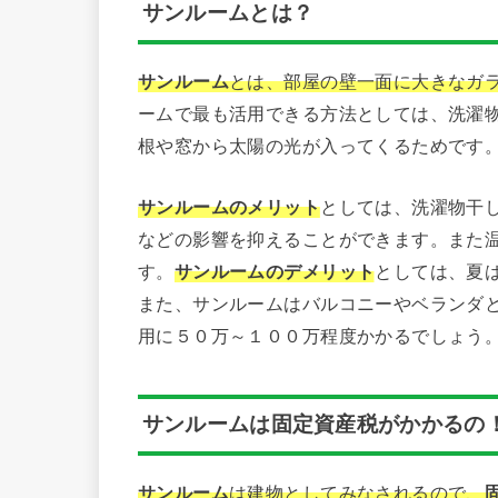
サンルームとは？
サンルーム
とは、部屋の壁一面に大きなガ
ームで最も活用できる方法としては、洗濯
根や窓から太陽の光が入ってくるためです
サンルームのメリット
としては、洗濯物干し
などの影響を抑えることができます。また
す。
サンルームのデメリット
としては、夏
また、サンルームはバルコニーやベランダ
用に５０万～１００万程度かかるでしょう
サンルームは固定資産税がかかるの
サンルーム
は建物としてみなされるので、