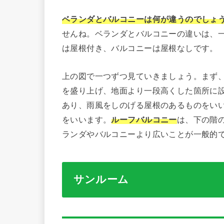
ベランダとバルコニーは何が違うのでしょ
せんね。ベランダとバルコニーの違いは、
は屋根付き、バルコニーは屋根なしです。
上の図で一つずつ見ていきましょう。まず
を盛り上げ、地面より一段高くした箇所に
あり、雨風をしのげる屋根のあるものをい
をいいます。
ルーフバルコニー
は、下の階
ランダやバルコニーより広いことが一般的
サンルーム