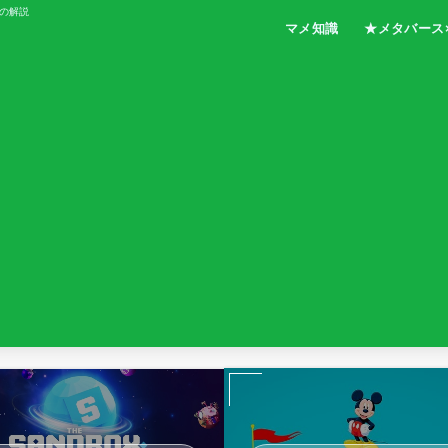
の解説
マメ知識
★メタバース