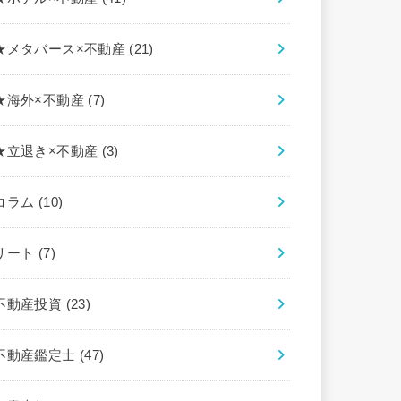
★メタバース×不動産
(21)
★海外×不動産
(7)
★立退き×不動産
(3)
コラム
(10)
リート
(7)
不動産投資
(23)
不動産鑑定士
(47)