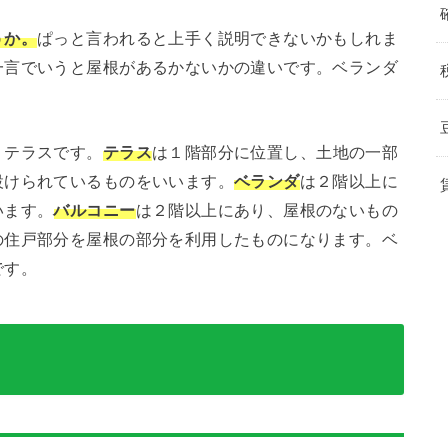
うか。
ぱっと言われると上手く説明できないかもしれま
一言でいうと屋根があるかないかの違いです。ベランダ
、テラスです。
テラス
は１階部分に位置し、土地の一部
設けられているものをいいます。
ベランダ
は２階以上に
います。
バルコニー
は２階以上にあり、屋根のないもの
の住戸部分を屋根の部分を利用したものになります。ベ
です。