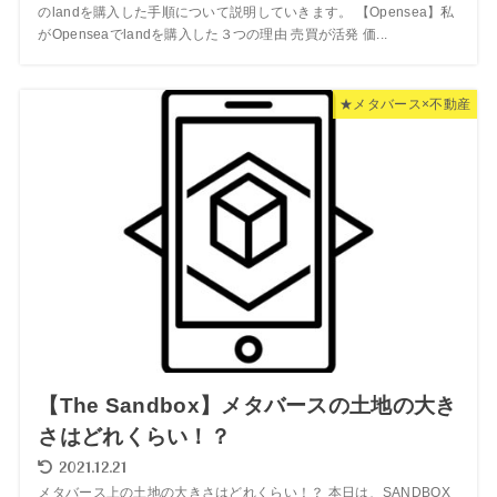
のlandを購入した手順について説明していきます。 【Opensea】私
がOpenseaでlandを購入した３つの理由 売買が活発 価...
★メタバース×不動産
【The Sandbox】メタバースの土地の大き
さはどれくらい！？
2021.12.21
メタバース上の土地の大きさはどれくらい！？ 本日は、SANDBOX