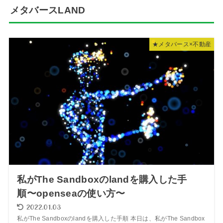
メタバースLAND
★メタバース×不動産
私がThe Sandboxのlandを購入した手
順〜openseaの使い方〜
2022.01.03
私がThe Sandboxのlandを購入した手順 本日は、私がThe Sandbox