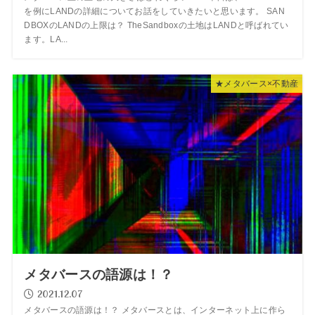
を例にLANDの詳細についてお話をしていきたいと思います。 SAN
DBOXのLANDの上限は？ TheSandboxの土地はLANDと呼ばれてい
ます。LA...
★メタバース×不動産
メタバースの語源は！？
2021.12.07
メタバースの語源は！？ メタバースとは、インターネット上に作ら