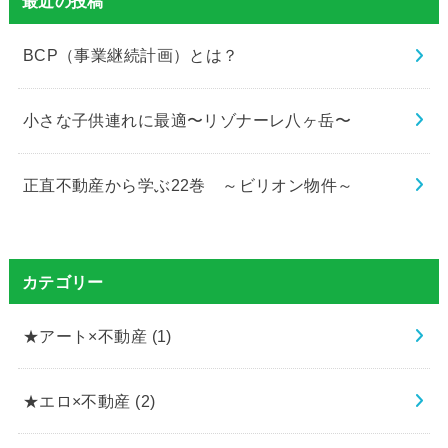
最近の投稿
BCP（事業継続計画）とは？
小さな子供連れに最適〜リゾナーレ八ヶ岳〜
正直不動産から学ぶ22巻 ～ビリオン物件～
カテゴリー
★アート×不動産
(1)
★エロ×不動産
(2)