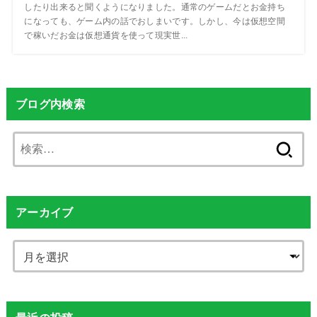
したり出来ると聞くようになりました。通常のゲームだとお金持ち
になっても、ゲーム内の話でおしまいです。しかし、今は仮想空間
で稼いだお金は仮想通貨を使って現実世...
ブログ内検索
検
索:
アーカイブ