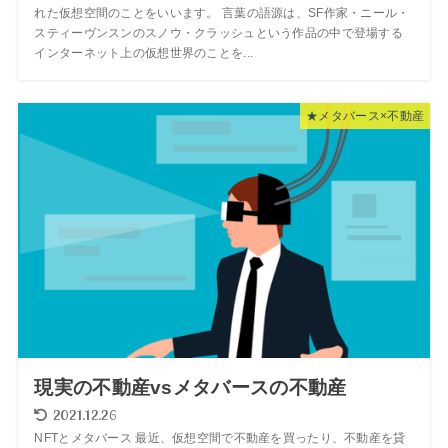
れた仮想空間のことをいいます。 言葉の語源は、SF作家・ニール・
スティーヴンスンのスノウ・クラッシュという作品の中で登場する
インターネット上の仮想世界のことを...
★メタバース×不動産
現実の不動産vsメタバースの不動産
2021.12.26
NFTとメタバース 最近、仮想空間で不動産を買ったり、不動産を貸