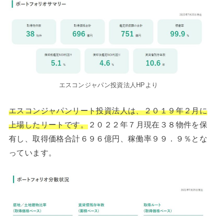
エスコンジャパン投資法人HPより
エスコンジャパンリート投資法人は、２０１９年２月に
上場したリートです。
２０２２年７月現在３８物件を保
有し、取得価格合計６９６億円、稼働率９９．９％とな
っています。