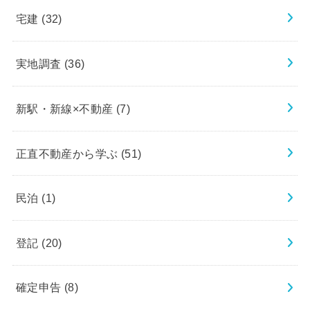
宅建
(32)
実地調査
(36)
新駅・新線×不動産
(7)
正直不動産から学ぶ
(51)
民泊
(1)
登記
(20)
確定申告
(8)