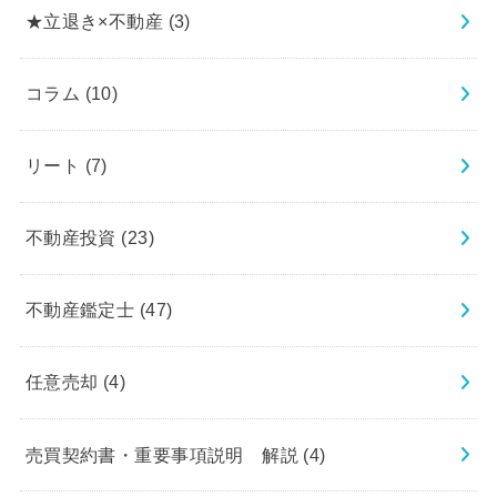
★立退き×不動産
(3)
コラム
(10)
リート
(7)
不動産投資
(23)
不動産鑑定士
(47)
任意売却
(4)
売買契約書・重要事項説明 解説
(4)