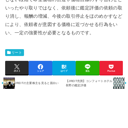
いったやり取りではなく、依頼後に鑑定評価の依頼の取
り消し、報酬の増減、今後の取引停止をほのめかすなど
により、依頼者が意図する価格に近づかせる行為をい
い、一定の強要性が必要となるものです。
リート
ポスト
シェア
はてブ
送る
Pocket
【JREIT売買】コンフォートホテル
JREITの主要株主を見ると面白い
長野の鑑定評価