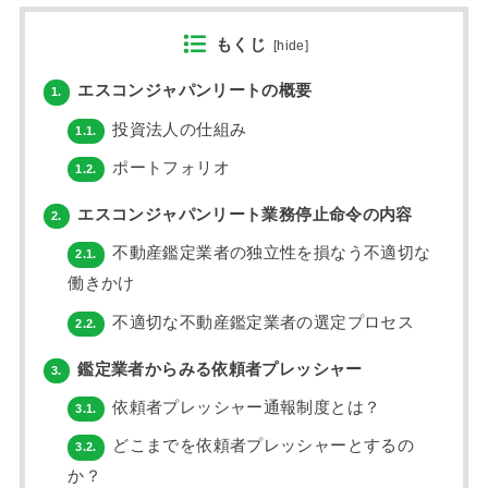
もくじ
[
hide
]
エスコンジャパンリートの概要
1.
投資法人の仕組み
1.1.
ポートフォリオ
1.2.
エスコンジャパンリート業務停止命令の内容
2.
不動産鑑定業者の独立性を損なう不適切な
2.1.
働きかけ
不適切な不動産鑑定業者の選定プロセス
2.2.
鑑定業者からみる依頼者プレッシャー
3.
依頼者プレッシャー通報制度とは？
3.1.
どこまでを依頼者プレッシャーとするの
3.2.
か？