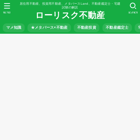
居住用不動産、投資用不動産、メタバースLand、不動産鑑定士・宅建
試験の解説
ローリスク不動産
MENU
SEARCH
マメ知識
★メタバース×不動産
不動産投資
不動産鑑定士