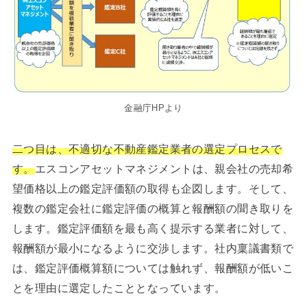
金融庁HPより
二つ目は、不適切な不動産鑑定業者の選定プロセスで
す。
エスコンアセットマネジメントは、親会社の売却希
望価格以上の鑑定評価額の取得も企図します。そして、
複数の鑑定会社に鑑定評価の概算と報酬額の聞き取りを
します。鑑定評価額を最も高く提示する業者に対して、
報酬額が最小になるように交渉します。社内稟議書類で
は、鑑定評価概算額については触れず、報酬額が低いこ
とを理由に選定したこととなっています。