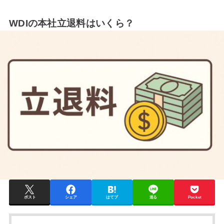
WDIの本社立退料はいくら？
ポスト
シェア
はてブ
送る
Pocket