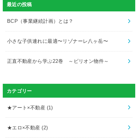
最近の投稿
BCP（事業継続計画）とは？
小さな子供連れに最適〜リゾナーレ八ヶ岳〜
正直不動産から学ぶ22巻 ～ビリオン物件～
カテゴリー
★アート×不動産
(1)
★エロ×不動産
(2)