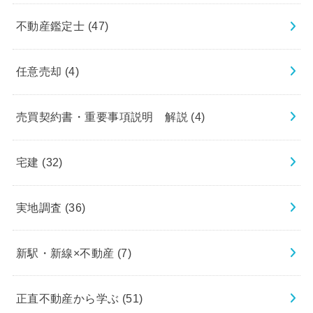
不動産鑑定士
(47)
任意売却
(4)
売買契約書・重要事項説明 解説
(4)
宅建
(32)
実地調査
(36)
新駅・新線×不動産
(7)
正直不動産から学ぶ
(51)