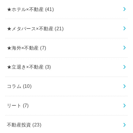
★ホテル×不動産
(41)
★メタバース×不動産
(21)
★海外×不動産
(7)
★立退き×不動産
(3)
コラム
(10)
リート
(7)
不動産投資
(23)