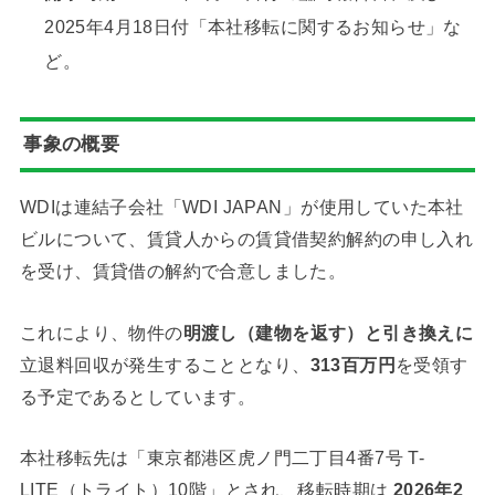
2025年4月18日付「本社移転に関するお知らせ」な
ど。
事象の概要
WDIは連結子会社「WDI JAPAN」が使用していた本社
ビルについて、賃貸人からの賃貸借契約解約の申し入れ
を受け、賃貸借の解約で合意しました。
これにより、物件の
明渡し（建物を返す）と引き換えに
立退料回収が発生することとなり、
313百万円
を受領す
る予定であるとしています。
本社移転先は「東京都港区虎ノ門二丁目4番7号 T-
LITE（トライト）10階」とされ、移転時期は
2026年2