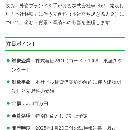
飲食・外食ブランドを手がける株式会社WDIが、発表し
た「本社移転」に伴う立退料（本社立ち退き協力金）に
ついて、金額・背景・業績への影響を整理します。
注目ポイント
対象企業
：株式会社WDI（コード：3068、東証スタ
ンダード）
対象事象
：本社ビル賃貸借契約の解約に伴う建物明
渡しと立退料の受領
金額
：313百万円
会計処理
：特別利益として計上予定
開示時期
：2025年1月20日付の臨時報告書、及び