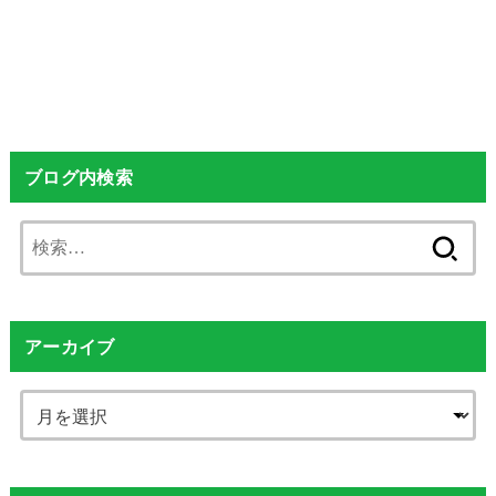
ブログ内検索
検
索:
アーカイブ