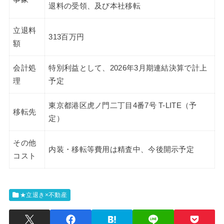
退料の受領、及び本社移転
立退料
313百万円
額
会計処
特別利益として、2026年3月期連結決算で計上
理
予定
東京都港区虎ノ門二丁目4番7号 T-LITE（予
移転先
定）
その他
内装・移転等費用は精査中、今後開示予定
コスト
★立退き×不動産