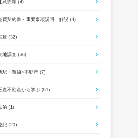
任意売却
(4)
売買契約書・重要事項説明 解説
(4)
宅建
(32)
実地調査
(36)
新駅・新線×不動産
(7)
正直不動産から学ぶ
(51)
民泊
(1)
登記
(20)