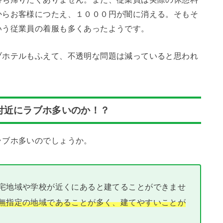
からお客様につたえ、１０００円が闇に消える。そもそ
いう従業員の着服も多くあったようです。
ブホテルもふえて、不透明な問題は減っていると思われ
付近にラブホ多いのか！？
ラブホ多いのでしょうか。
宅地域や学校が近くにあると建てることができませ
無指定の地域であることが多く、建てやすいことが