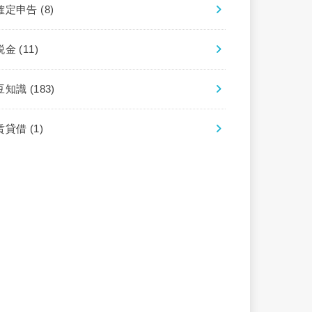
確定申告
(8)
税金
(11)
豆知識
(183)
賃貸借
(1)