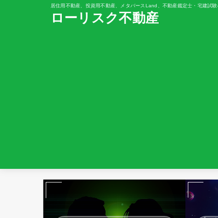
居住用不動産、投資用不動産、メタバースLand、不動産鑑定士・宅建試験
ローリスク不動産