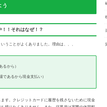
よう
中！！それはなぜ！？
ということがよくありました。理由は、、、
あるから）
場であるから現金支払い）
します。クレジットカードに履歴を残さないために現金
持ち帰りたくありません。また、従業員は実際の休憩料