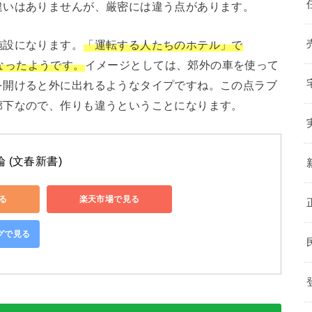
違いはありませんが、厳密には違う点があります。
施設になります。
「運転する人たちのホテル」で
ようになったようです。
イメージとしては、郊外の車を使って
を開けると外に出れるようなタイプですね。この点ラブ
廊下なので、作りも違うということになります。
 (文春新書)
見る
楽天市場で見る
ングで見る