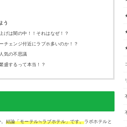
よう
上げは闇の中！！それはなぜ！？
ーチェンジ付近にラブホ多いのか！？
人気の不思議
繁盛するって本当！？
か。
結論「モーテル≒ラブホテル」です。
ラボホテルと