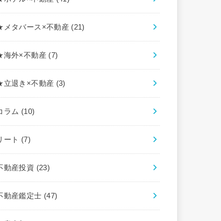
★メタバース×不動産
(21)
★海外×不動産
(7)
★立退き×不動産
(3)
コラム
(10)
リート
(7)
不動産投資
(23)
不動産鑑定士
(47)