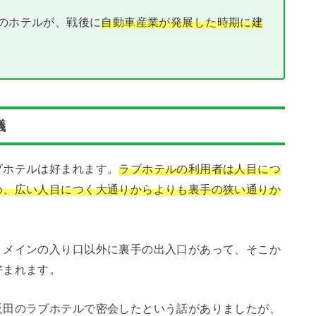
のホテルが、戦後に
自動車産業が発展した時期に建
議
ブホテルは好まれます。
ラブホテルの利用者は人目につ
め、広い人目につく大通りからよりも裏手の狭い通りか
。メインの入り口以外に裏手の出入口があって、そこか
好まれます。
反田のラブホテルで密会したという話がありましたが、