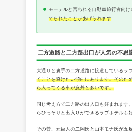
モーテルと言われる自動車旅行者向け
てられたことがあげられます
二方道路と二方路出口が人気の不思
大通りと裏手の二方道路に接道しているラ
くことを避けたい傾向にあります。そのた
ら入ってくる車が意外と多いです。
同じ考え方で二方路の出入口も好まれます
らひっそりと出入りができるラブホテルも
その昔、元巨人の二岡氏と山本モナ氏が五