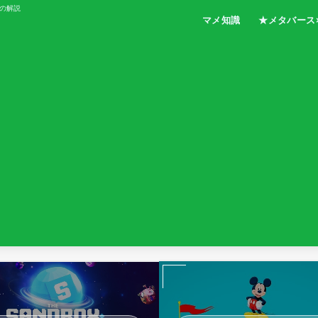
の解説
マメ知識
★メタバース