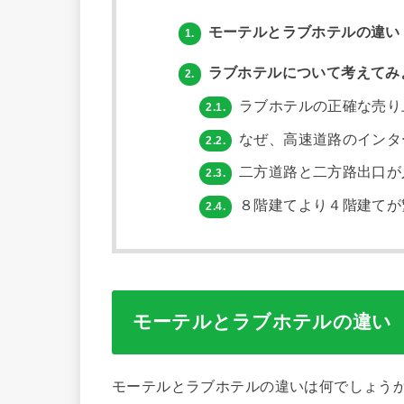
モーテルとラブホテルの違い
1.
ラブホテルについて考えてみ
2.
ラブホテルの正確な売り
2.1.
なぜ、高速道路のインタ
2.2.
二方道路と二方路出口が
2.3.
８階建てより４階建てが
2.4.
モーテルとラブホテルの違い
モーテルとラブホテルの違いは何でしょう