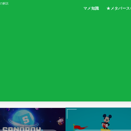
の解説
マメ知識
★メタバース