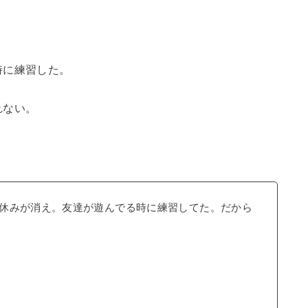
時に練習した。
れない。
休みが消え。友達が遊んでる時に練習してた。だから