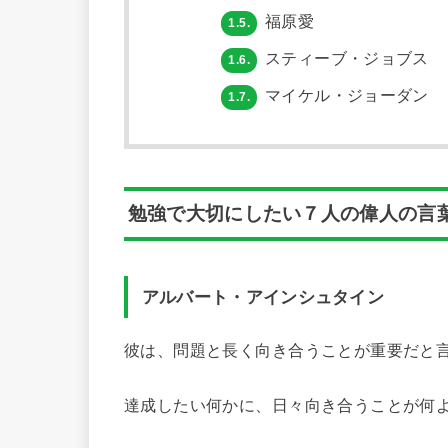
福原愛
1.5.
スティーブ・ジョブス
1.6.
マイケル・ジョーダン
1.7.
勉強で大切にしたい７人の偉人の言
アルバート・アインシュタイン
彼は、問題と長く向き合うことが重要だと
達成したい何かに、日々向き合うことが何