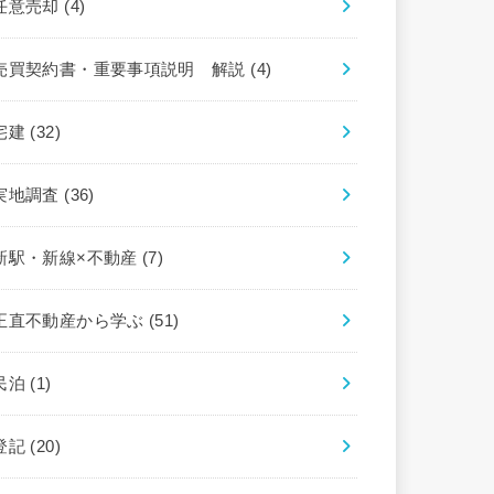
任意売却
(4)
売買契約書・重要事項説明 解説
(4)
宅建
(32)
実地調査
(36)
新駅・新線×不動産
(7)
正直不動産から学ぶ
(51)
民泊
(1)
登記
(20)