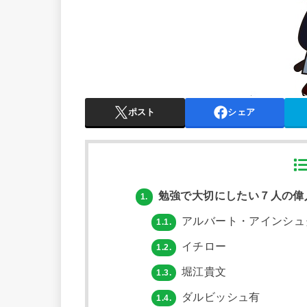
ポスト
シェア
勉強で大切にしたい７人の偉
1.
アルバート・アインシュ
1.1.
イチロー
1.2.
堀江貴文
1.3.
ダルビッシュ有
1.4.