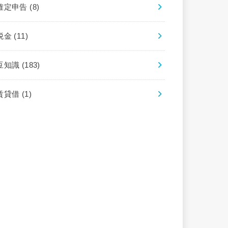
確定申告
(8)
税金
(11)
豆知識
(183)
賃貸借
(1)