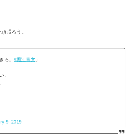
。
今頑張ろう。
きろ。
#堀江貴文
」
い。
。
ry 9, 2019