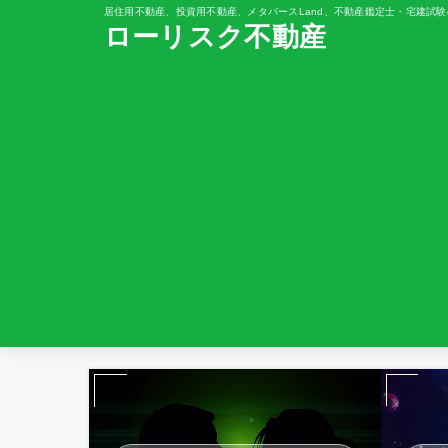
居住用不動産、投資用不動産、メタバースLand、不動産鑑定士・宅建試験
ローリスク不動産