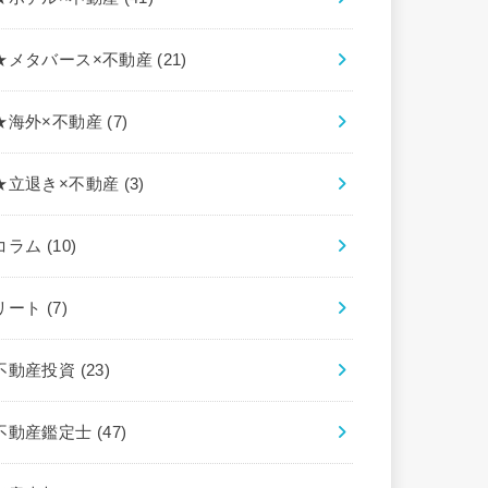
★メタバース×不動産
(21)
★海外×不動産
(7)
★立退き×不動産
(3)
コラム
(10)
リート
(7)
不動産投資
(23)
不動産鑑定士
(47)